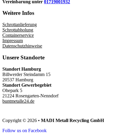
Vereinbarung unter
01719001932
Weitere Infos
Schrottanlieferung
Schrottabholung
Containerservice
Impressum
Datenschutzhinweise
Unsere Standorte
Standort Hamburg
Billwerder Steindamm 15
20537 Hamburg
Standort Gewerbegebiet
Ohepark 5
21224 Rosengarten-Nenndorf
buntmetalle24.de
Copyright © 2026 •
MADI Metall Recycling GmbH
Follow us on Facebook