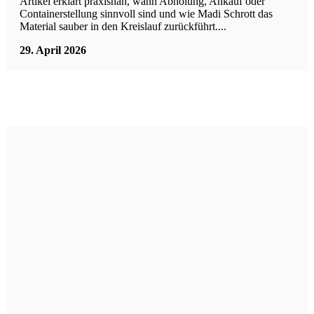
Artikel erklärt praxisnah, wann Abholung, Ankauf oder
Containerstellung sinnvoll sind und wie Madi Schrott das
Material sauber in den Kreislauf zurückführt....
29. April 2026