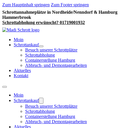
Zum Hauptinhalt springen
Zum Footer springen
Schrottannahmeplätze in Nordheide/Nenndorf & Hamburg
Hammerbrook
Schrottabholung erwünscht? 01719001932
Moin
Schrottankauf
Besuch unserer Schrottplätze
Schrottabholung
Containerstellung Hamburg
Abbruch- und Demontagearbeiten
Aktuelles
Kontakt
Moin
Schrottankauf
Besuch unserer Schrottplätze
Schrottabholung
Containerstellung Hamburg
Abbruch- und Demontagearbeiten
Aktuelles