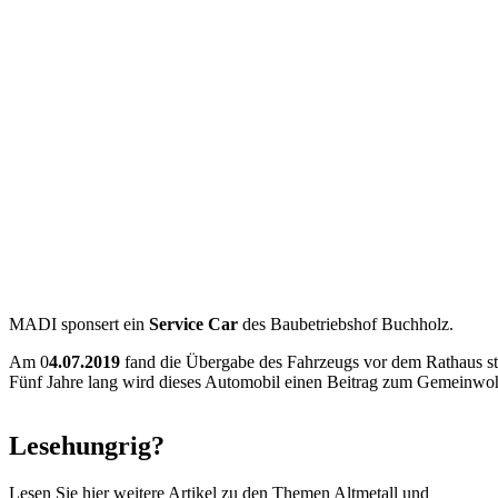
MADI sponsert ein
Service Car
des Baubetriebshof Buchholz.
Am 0
4.07.2019
fand die Übergabe des Fahrzeugs vor dem Rathaus sta
Fünf Jahre lang wird dieses Automobil einen Beitrag zum Gemeinwohl
Lesehungrig?
Lesen Sie hier weitere Artikel zu den Themen Altmetall und